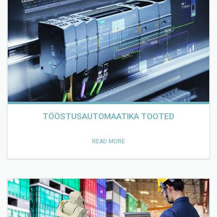
TÖÖSTUSAUTOMAATIKA TOOTED
READ MORE