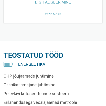
DIGITALISEERIMINE
READ MORE
TEOSTATUD TÖÖD
ENERGEETIKA
CHP jõujaamade juhtimine
Gaasikatlamajade juhtimine
Põlevkivi kütuseetteande süsteem
Erilahendusega veoalajaamad metroole