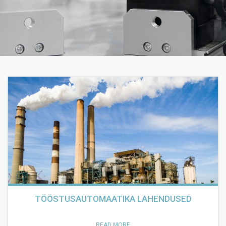
TÖÖSTUSAUTOMAATIKA LAHENDUSED
READ MORE