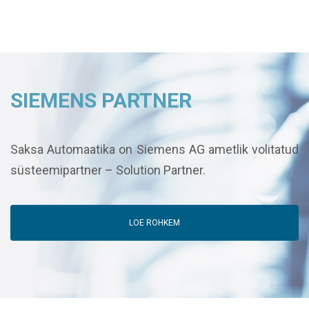
SIEMENS PARTNER
Saksa Automaatika on Siemens AG ametlik volitatud
süsteemipartner – Solution Partner.
LOE ROHKEM