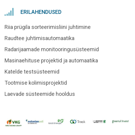
ERILAHENDUSED
Riia prügila sorteerimisliini juhtimine
Raudtee juhtimisautomaatika
Radarijaamade monitooringusüsteemid
Masinaehituse projektid ja automaatika
Katelde testsüsteemid
Tootmise kolimisprojektid
Laevade süsteemide hooldus