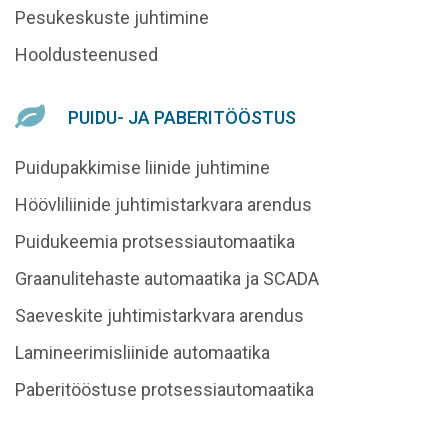
Pesukeskuste juhtimine
Hooldusteenused
PUIDU- JA PABERITÖÖSTUS
Puidupakkimise liinide juhtimine
Höövliliinide juhtimistarkvara arendus
Puidukeemia protsessiautomaatika
Graanulitehaste automaatika ja SCADA
Saeveskite juhtimistarkvara arendus
Lamineerimisliinide automaatika
Paberitööstuse protsessiautomaatika