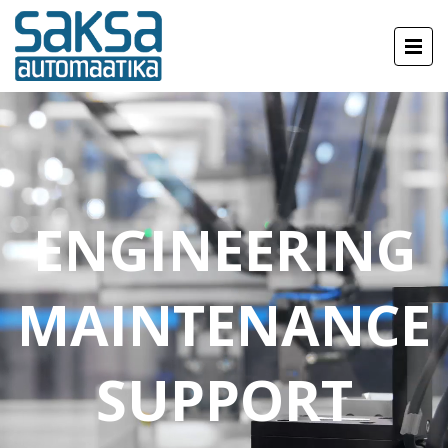
ENGINEERING
MAINTENANCE
SUPPORT