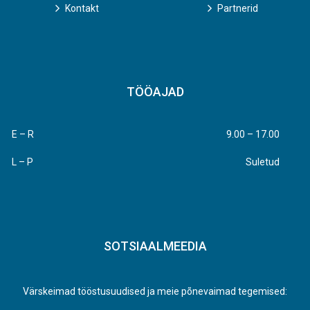
Kontakt
Partnerid
TÖÖAJAD
E – R
9.00 – 17.00
L – P
Suletud
SOTSIAALMEEDIA
Värskeimad tööstusuudised ja meie põnevaimad tegemised: