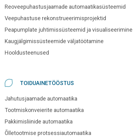
Reoveepuhastusjaamade automaatikasüsteemid
Veepuhastuse rekonstrueerimisprojektid
Peapumplate juhtimissüsteemid ja visualiseerimine
Kaugjälgimissüsteemide väljatöötamine
Hooldusteenused
TOIDUAINETÖÖSTUS
Jahutusjaamade automaatika
Tootmiskonveierite automaatika
Pakkimisliinide automaatika
Õlletootmise protsessiautomaatika