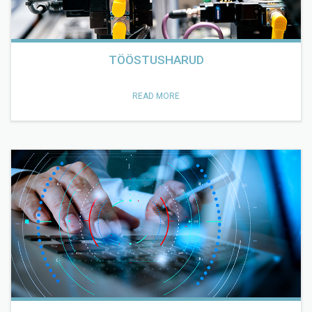
TÖÖSTUSHARUD
READ MORE