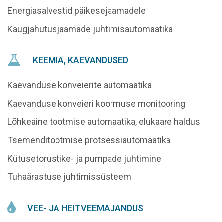
Energiasalvestid päikesejaamadele
Kaugjahutusjaamade juhtimisautomaatika
KEEMIA, KAEVANDUSED
Kaevanduse konveierite automaatika
Kaevanduse konveieri koormuse monitooring
Lõhkeaine tootmise automaatika, elukaare haldus
Tsemenditootmise protsessiautomaatika
Kütusetorustike- ja pumpade juhtimine
Tuhaärastuse juhtimissüsteem
VEE- JA HEITVEEMAJANDUS