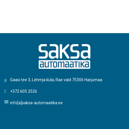
Gaasi tee 3, Lehmja küla, Rae vald 75306 Harjumaa
+372 605 2526
info[a]saksa-automaatika.ee