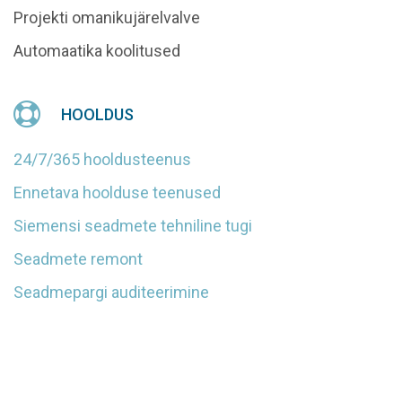
Projekti omanikujärelvalve
Automaatika koolitused
HOOLDUS
24/7/365 hooldusteenus
Ennetava hoolduse teenused
Siemensi seadmete tehniline tugi
Seadmete remont
Seadmepargi auditeerimine