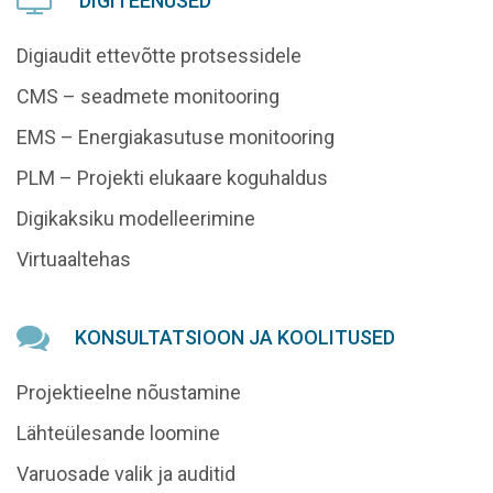
DIGITEENUSED
Digiaudit ettevõtte protsessidele
CMS – seadmete monitooring
EMS – Energiakasutuse monitooring
PLM – Projekti elukaare koguhaldus
Digikaksiku modelleerimine
Virtuaaltehas
KONSULTATSIOON JA KOOLITUSED
Projektieelne nõustamine
Lähteülesande loomine
Varuosade valik ja auditid